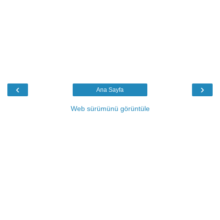
‹
›
Ana Sayfa
Web sürümünü görüntüle