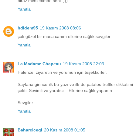
biraz mimledimde seni :)))
Yanıtla
hdidem95
19 Kasım 2008 08:06
çok güzel bir masa canım ellerine sağlık sevgiler
Yanıtla
La Madame Chapeau
19 Kasım 2008 22:03
Halenze, ziyaretin ve yorumun için teşekkürler.
Sayfana girince ilk bu yazı ve ilk de patates truffler dikkatimi
çekti. Sevimli ve yaratıcı... Ellerine sağlık yapanın.
Sevgiler.
Yanıtla
Baharcicegi
20 Kasım 2008 01:05