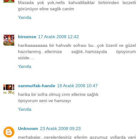
Masada yok yok,nefis kahvaltilaiklar birbirinden lezzetli
görünüyor eline saglik canim
Yanıtla
birsence
17 Aralık 2008 12:42
harikaaaaaaaa bir hahvaltı sofrası bu...çok özenli ve güzel
hazırlanmış...ellerinize sağlık..hamzayıda öpüyorum
sizide....
Yanıtla
sarımutfak-hande
18 Aralık 2008 10:47
harika bir sofra olmuş cnm ellerine sağlık
öpüyorum seni ve hamzayı
Yanıtla
Unknown
23 Aralık 2008 09:23
merhabalar...nerelerdesiniz efenim gozumuz yollarda yani