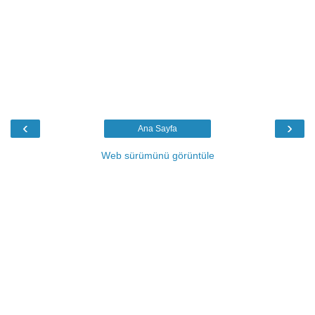
‹
›
Ana Sayfa
Web sürümünü görüntüle