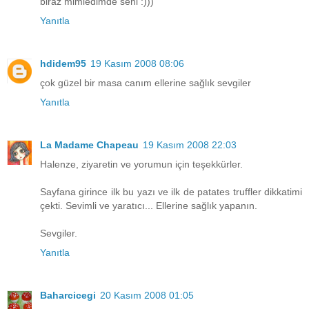
biraz mimledimde seni :)))
Yanıtla
hdidem95
19 Kasım 2008 08:06
çok güzel bir masa canım ellerine sağlık sevgiler
Yanıtla
La Madame Chapeau
19 Kasım 2008 22:03
Halenze, ziyaretin ve yorumun için teşekkürler.
Sayfana girince ilk bu yazı ve ilk de patates truffler dikkatimi
çekti. Sevimli ve yaratıcı... Ellerine sağlık yapanın.
Sevgiler.
Yanıtla
Baharcicegi
20 Kasım 2008 01:05