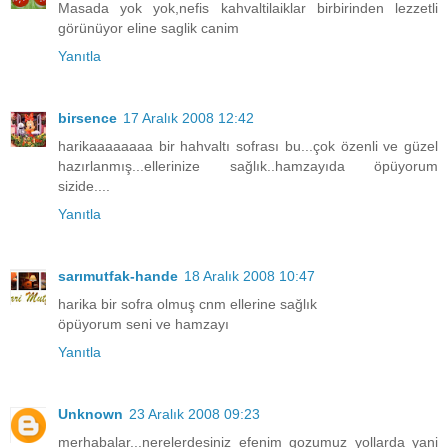
Masada yok yok,nefis kahvaltilaiklar birbirinden lezzetli
görünüyor eline saglik canim
Yanıtla
birsence
17 Aralık 2008 12:42
harikaaaaaaaa bir hahvaltı sofrası bu...çok özenli ve güzel
hazırlanmış...ellerinize sağlık..hamzayıda öpüyorum
sizide....
Yanıtla
sarımutfak-hande
18 Aralık 2008 10:47
harika bir sofra olmuş cnm ellerine sağlık
öpüyorum seni ve hamzayı
Yanıtla
Unknown
23 Aralık 2008 09:23
merhabalar...nerelerdesiniz efenim gozumuz yollarda yani