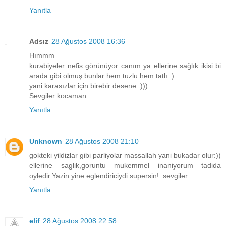
Yanıtla
Adsız
28 Ağustos 2008 16:36
Hımmm
kurabiyeler nefis görünüyor canım ya ellerine sağlık ikisi bi
arada gibi olmuş bunlar hem tuzlu hem tatlı :)
yani karasızlar için birebir desene :)))
Sevgiler kocaman........
Yanıtla
Unknown
28 Ağustos 2008 21:10
gokteki yildizlar gibi parliyolar massallah yani bukadar olur:))
ellerine saglik,goruntu mukemmel inaniyorum tadida
oyledir.Yazin yine eglendiriciydi supersin!..sevgiler
Yanıtla
elif
28 Ağustos 2008 22:58