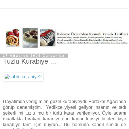
27 Ağustos 2008 Çarşamba
Tuzlu Kurabiye ...
Hayatımda yediğim en güzel kurabiyeydi. Portakal Ağacında
görüp denemiştim. Yedikçe yiyesi geliyor insanın ve tadı
şekerli mi tuzlu mu bir türlü karar verilemiyor. Öyle adamı
muallakta bırakan karar verene kadar tepsiyi bitirten kıyır
kurabiye tarifi için buyrun... Bu hamurla kandil simidi de