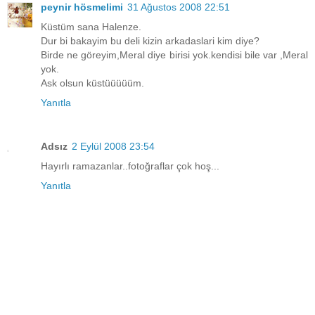
peynir hösmelimi
31 Ağustos 2008 22:51
Küstüm sana Halenze.
Dur bi bakayim bu deli kizin arkadaslari kim diye?
Birde ne göreyim,Meral diye birisi yok.kendisi bile var ,Meral
yok.
Ask olsun küstüüüüüm.
Yanıtla
Adsız
2 Eylül 2008 23:54
Hayırlı ramazanlar..fotoğraflar çok hoş...
Yanıtla