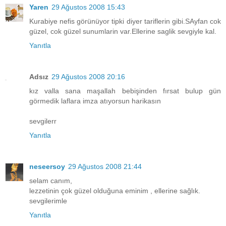
Yaren
29 Ağustos 2008 15:43
Kurabiye nefis görünüyor tipki diyer tariflerin gibi.SAyfan cok
güzel, cok güzel sunumlarin var.Ellerine saglik sevgiyle kal.
Yanıtla
Adsız
29 Ağustos 2008 20:16
kız valla sana maşallah bebişinden fırsat bulup gün
görmedik laflara imza atıyorsun harikasın
sevgilerr
Yanıtla
neseersoy
29 Ağustos 2008 21:44
selam canım,
lezzetinin çok güzel olduğuna eminim , ellerine sağlık.
sevgilerimle
Yanıtla