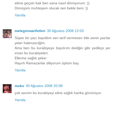
elime geçsin bak ben sana nasıl dönüyorum :))
Dönüşüm muhteşem olucak sen bekle beni :))
Yanıtla
meleginmarifetleri
30 Ağustos 2008 13:03
Süper bir yazı bayıldım sen tarif vermesen bile senin yazılar
yeter halenzeciğim.
Ama ben bu kurabiyeye bayılırım dediğin gibi yedikçe yer
insan bu kurabiyeleri.
Ellerine sağlık şeker.
Hayırlı Ramazanlar diliyorum öptüm bay.
Yanıtla
muko
30 Ağustos 2008 20:08
çok sevrim bu kurabiyeyi eline sağlık harika görünüyor..
Yanıtla