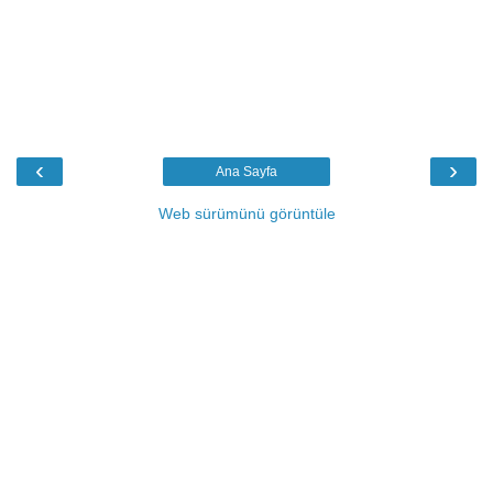
‹
›
Ana Sayfa
Web sürümünü görüntüle