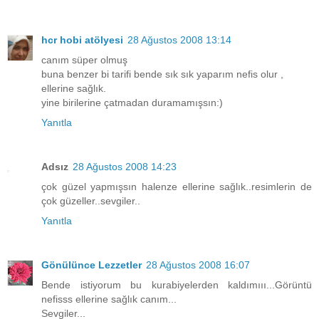
hcr hobi atölyesi
28 Ağustos 2008 13:14
canım süper olmuş
buna benzer bi tarifi bende sık sık yaparım nefis olur ,
ellerine sağlık.
yine birilerine çatmadan duramamışsın:)
Yanıtla
Adsız
28 Ağustos 2008 14:23
çok güzel yapmışsın halenze ellerine sağlık..resimlerin de
çok güzeller..sevgiler..
Yanıtla
Gönülünce Lezzetler
28 Ağustos 2008 16:07
Bende istiyorum bu kurabiyelerden kaldımııı...Görüntü
nefisss ellerine sağlık canım...
Sevgiler...