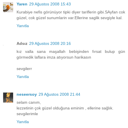
Yaren
29 Ağustos 2008 15:43
Kurabiye nefis görünüyor tipki diyer tariflerin gibi.SAyfan cok
güzel, cok güzel sunumlarin var.Ellerine saglik sevgiyle kal.
Yanıtla
Adsız
29 Ağustos 2008 20:16
kız valla sana maşallah bebişinden fırsat bulup gün
görmedik laflara imza atıyorsun harikasın
sevgilerr
Yanıtla
neseersoy
29 Ağustos 2008 21:44
selam canım,
lezzetinin çok güzel olduğuna eminim , ellerine sağlık.
sevgilerimle
Yanıtla