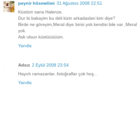
peynir hösmelimi
31 Ağustos 2008 22:51
Küstüm sana Halenze.
Dur bi bakayim bu deli kizin arkadaslari kim diye?
Birde ne göreyim,Meral diye birisi yok.kendisi bile var ,Meral
yok.
Ask olsun küstüüüüüm.
Yanıtla
Adsız
2 Eylül 2008 23:54
Hayırlı ramazanlar..fotoğraflar çok hoş...
Yanıtla