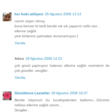
hcr hobi atölyesi
28 Ağustos 2008 13:14
canım süper olmuş
buna benzer bi tarifi bende sık sık yaparım nefis olur ,
ellerine sağlık.
yine birilerine çatmadan duramamışsın:)
Yanıtla
Adsız
28 Ağustos 2008 14:23
çok güzel yapmışsın halenze ellerine sağlık..resimlerin de
çok güzeller..sevgiler..
Yanıtla
Gönülünce Lezzetler
28 Ağustos 2008 16:07
Bende istiyorum bu kurabiyelerden kaldımııı...Görüntü
nefisss ellerine sağlık canım...
Sevgiler...