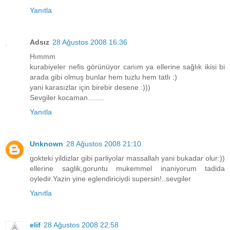
Yanıtla
Adsız
28 Ağustos 2008 16:36
Hımmm
kurabiyeler nefis görünüyor canım ya ellerine sağlık ikisi bi
arada gibi olmuş bunlar hem tuzlu hem tatlı :)
yani karasızlar için birebir desene :)))
Sevgiler kocaman........
Yanıtla
Unknown
28 Ağustos 2008 21:10
gokteki yildizlar gibi parliyolar massallah yani bukadar olur:))
ellerine saglik,goruntu mukemmel inaniyorum tadida
oyledir.Yazin yine eglendiriciydi supersin!..sevgiler
Yanıtla
elif
28 Ağustos 2008 22:58