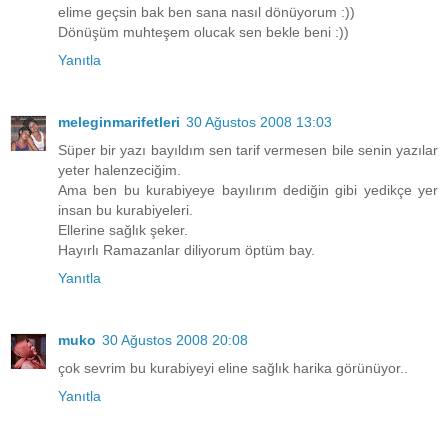
elime geçsin bak ben sana nasıl dönüyorum :))
Dönüşüm muhteşem olucak sen bekle beni :))
Yanıtla
meleginmarifetleri
30 Ağustos 2008 13:03
Süper bir yazı bayıldım sen tarif vermesen bile senin yazılar
yeter halenzeciğim.
Ama ben bu kurabiyeye bayılırım dediğin gibi yedikçe yer
insan bu kurabiyeleri.
Ellerine sağlık şeker.
Hayırlı Ramazanlar diliyorum öptüm bay.
Yanıtla
muko
30 Ağustos 2008 20:08
çok sevrim bu kurabiyeyi eline sağlık harika görünüyor..
Yanıtla