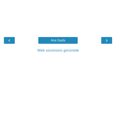
‹
›
Ana Sayfa
Web sürümünü görüntüle