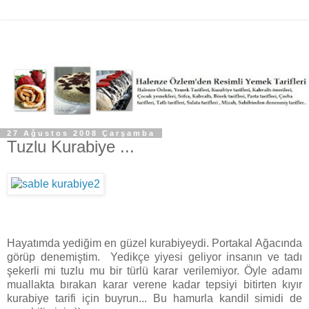
27 Ağustos 2008 Çarşamba
Tuzlu Kurabiye ...
Hayatımda yediğim en güzel kurabiyeydi. Portakal Ağacında
görüp denemiştim. Yedikçe yiyesi geliyor insanın ve tadı
şekerli mi tuzlu mu bir türlü karar verilemiyor. Öyle adamı
muallakta bırakan karar verene kadar tepsiyi bitirten kıyır
kurabiye tarifi için buyrun... Bu hamurla kandil simidi de