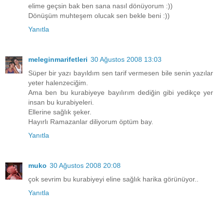
elime geçsin bak ben sana nasıl dönüyorum :))
Dönüşüm muhteşem olucak sen bekle beni :))
Yanıtla
meleginmarifetleri
30 Ağustos 2008 13:03
Süper bir yazı bayıldım sen tarif vermesen bile senin yazılar
yeter halenzeciğim.
Ama ben bu kurabiyeye bayılırım dediğin gibi yedikçe yer
insan bu kurabiyeleri.
Ellerine sağlık şeker.
Hayırlı Ramazanlar diliyorum öptüm bay.
Yanıtla
muko
30 Ağustos 2008 20:08
çok sevrim bu kurabiyeyi eline sağlık harika görünüyor..
Yanıtla