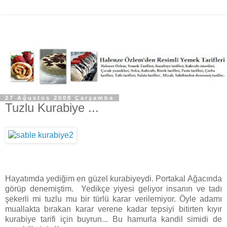
27 Ağustos 2008 Çarşamba
Tuzlu Kurabiye ...
Hayatımda yediğim en güzel kurabiyeydi. Portakal Ağacında
görüp denemiştim. Yedikçe yiyesi geliyor insanın ve tadı
şekerli mi tuzlu mu bir türlü karar verilemiyor. Öyle adamı
muallakta bırakan karar verene kadar tepsiyi bitirten kıyır
kurabiye tarifi için buyrun... Bu hamurla kandil simidi de