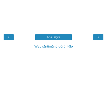
‹
›
Ana Sayfa
Web sürümünü görüntüle