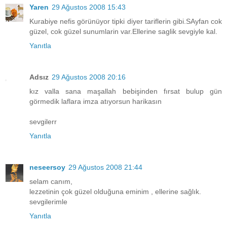
Yaren
29 Ağustos 2008 15:43
Kurabiye nefis görünüyor tipki diyer tariflerin gibi.SAyfan cok
güzel, cok güzel sunumlarin var.Ellerine saglik sevgiyle kal.
Yanıtla
Adsız
29 Ağustos 2008 20:16
kız valla sana maşallah bebişinden fırsat bulup gün
görmedik laflara imza atıyorsun harikasın
sevgilerr
Yanıtla
neseersoy
29 Ağustos 2008 21:44
selam canım,
lezzetinin çok güzel olduğuna eminim , ellerine sağlık.
sevgilerimle
Yanıtla