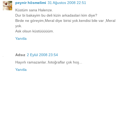
peynir hösmelimi
31 Ağustos 2008 22:51
Küstüm sana Halenze.
Dur bi bakayim bu deli kizin arkadaslari kim diye?
Birde ne göreyim,Meral diye birisi yok.kendisi bile var ,Meral
yok.
Ask olsun küstüüüüüm.
Yanıtla
Adsız
2 Eylül 2008 23:54
Hayırlı ramazanlar..fotoğraflar çok hoş...
Yanıtla