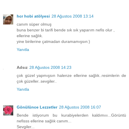
hcr hobi atölyesi
28 Ağustos 2008 13:14
canım süper olmuş
buna benzer bi tarifi bende sık sık yaparım nefis olur ,
ellerine sağlık.
yine birilerine çatmadan duramamışsın:)
Yanıtla
Adsız
28 Ağustos 2008 14:23
çok güzel yapmışsın halenze ellerine sağlık..resimlerin de
çok güzeller..sevgiler..
Yanıtla
Gönülünce Lezzetler
28 Ağustos 2008 16:07
Bende istiyorum bu kurabiyelerden kaldımııı...Görüntü
nefisss ellerine sağlık canım...
Sevgiler...