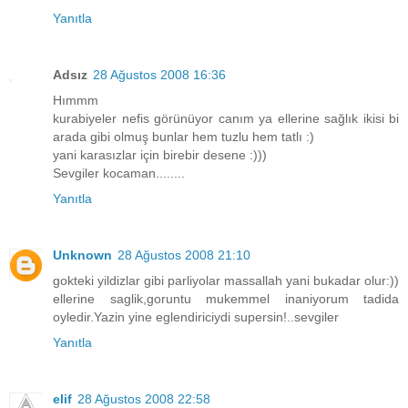
Yanıtla
Adsız
28 Ağustos 2008 16:36
Hımmm
kurabiyeler nefis görünüyor canım ya ellerine sağlık ikisi bi
arada gibi olmuş bunlar hem tuzlu hem tatlı :)
yani karasızlar için birebir desene :)))
Sevgiler kocaman........
Yanıtla
Unknown
28 Ağustos 2008 21:10
gokteki yildizlar gibi parliyolar massallah yani bukadar olur:))
ellerine saglik,goruntu mukemmel inaniyorum tadida
oyledir.Yazin yine eglendiriciydi supersin!..sevgiler
Yanıtla
elif
28 Ağustos 2008 22:58