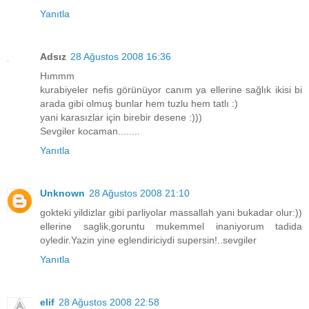
Yanıtla
Adsız
28 Ağustos 2008 16:36
Hımmm
kurabiyeler nefis görünüyor canım ya ellerine sağlık ikisi bi
arada gibi olmuş bunlar hem tuzlu hem tatlı :)
yani karasızlar için birebir desene :)))
Sevgiler kocaman........
Yanıtla
Unknown
28 Ağustos 2008 21:10
gokteki yildizlar gibi parliyolar massallah yani bukadar olur:))
ellerine saglik,goruntu mukemmel inaniyorum tadida
oyledir.Yazin yine eglendiriciydi supersin!..sevgiler
Yanıtla
elif
28 Ağustos 2008 22:58