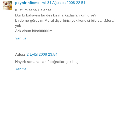
peynir hösmelimi
31 Ağustos 2008 22:51
Küstüm sana Halenze.
Dur bi bakayim bu deli kizin arkadaslari kim diye?
Birde ne göreyim,Meral diye birisi yok.kendisi bile var ,Meral
yok.
Ask olsun küstüüüüüm.
Yanıtla
Adsız
2 Eylül 2008 23:54
Hayırlı ramazanlar..fotoğraflar çok hoş...
Yanıtla