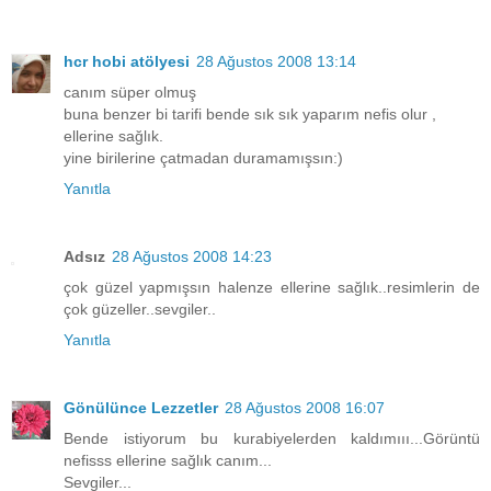
hcr hobi atölyesi
28 Ağustos 2008 13:14
canım süper olmuş
buna benzer bi tarifi bende sık sık yaparım nefis olur ,
ellerine sağlık.
yine birilerine çatmadan duramamışsın:)
Yanıtla
Adsız
28 Ağustos 2008 14:23
çok güzel yapmışsın halenze ellerine sağlık..resimlerin de
çok güzeller..sevgiler..
Yanıtla
Gönülünce Lezzetler
28 Ağustos 2008 16:07
Bende istiyorum bu kurabiyelerden kaldımııı...Görüntü
nefisss ellerine sağlık canım...
Sevgiler...