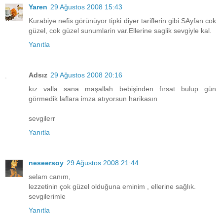
Yaren
29 Ağustos 2008 15:43
Kurabiye nefis görünüyor tipki diyer tariflerin gibi.SAyfan cok
güzel, cok güzel sunumlarin var.Ellerine saglik sevgiyle kal.
Yanıtla
Adsız
29 Ağustos 2008 20:16
kız valla sana maşallah bebişinden fırsat bulup gün
görmedik laflara imza atıyorsun harikasın
sevgilerr
Yanıtla
neseersoy
29 Ağustos 2008 21:44
selam canım,
lezzetinin çok güzel olduğuna eminim , ellerine sağlık.
sevgilerimle
Yanıtla