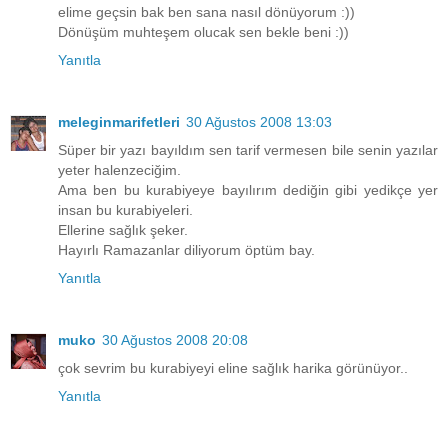
elime geçsin bak ben sana nasıl dönüyorum :))
Dönüşüm muhteşem olucak sen bekle beni :))
Yanıtla
meleginmarifetleri
30 Ağustos 2008 13:03
Süper bir yazı bayıldım sen tarif vermesen bile senin yazılar
yeter halenzeciğim.
Ama ben bu kurabiyeye bayılırım dediğin gibi yedikçe yer
insan bu kurabiyeleri.
Ellerine sağlık şeker.
Hayırlı Ramazanlar diliyorum öptüm bay.
Yanıtla
muko
30 Ağustos 2008 20:08
çok sevrim bu kurabiyeyi eline sağlık harika görünüyor..
Yanıtla