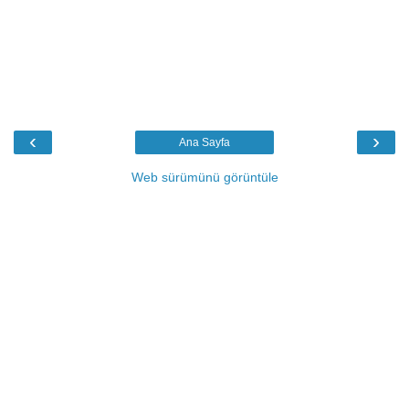
‹
›
Ana Sayfa
Web sürümünü görüntüle