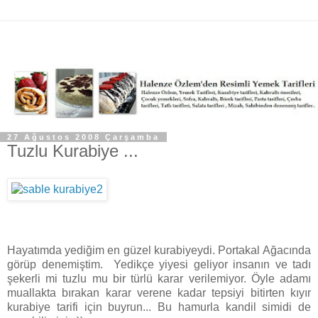
27 Ağustos 2008 Çarşamba
Tuzlu Kurabiye ...
Hayatımda yediğim en güzel kurabiyeydi. Portakal Ağacında
görüp denemiştim. Yedikçe yiyesi geliyor insanın ve tadı
şekerli mi tuzlu mu bir türlü karar verilemiyor. Öyle adamı
muallakta bırakan karar verene kadar tepsiyi bitirten kıyır
kurabiye tarifi için buyrun... Bu hamurla kandil simidi de