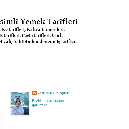
Zerrin Özlem Aydın
Profilimin tamamını
görüntüle