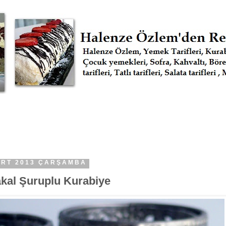
ART 2013 ÇARŞAMBA
akal Şuruplu Kurabiye