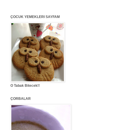
ÇOCUK YEMEKLERI SAYFAM
O Tabak Bitecek!!
ÇORBALAR