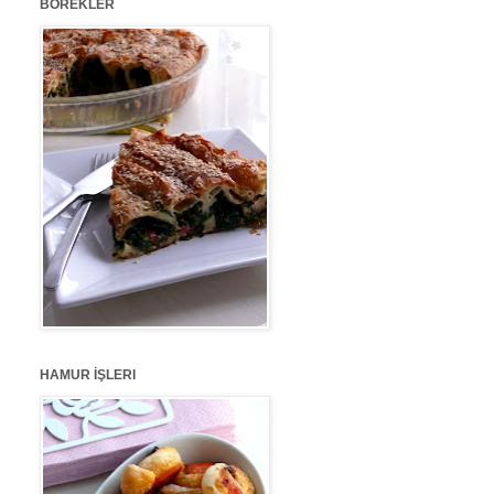
BÖREKLER
HAMUR İŞLERI