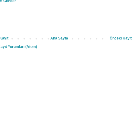
m Gönder
Kayıt
Ana Sayfa
Önceki Kayıt
ayıt Yorumları (Atom)